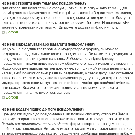
Як мені створити нову тему або повідомлення?
Для створення нової теми на форумі, натисніть кнопку «Нова тема». Для
розміщення повідомлення в темі клацніть по кнопці «Відповісти». Можливо,
доведеться зареєструватися, перш ніж відправити повідомлення. Доступні
для вас дії перераховані внизу сторінки форуму або теми. Наприклад: «Ви
можете створювати нові теми», «Ви можете додавати файли» і т. п.
Догори
Як мені відредагувати або видалити повідомлення?
Якщо ви не є адміністратором або модератором форуму, ви можете
редагувати і видаляти лише власні повідомлення. Ви можете відредагувати
повідомлення, натиснувши на кнопку
Редагувати
у відповідному
повідомленні, інколи лише протягом обмеженого часу з моменту створення.
Якщо хтось вже відповів на повідомлення, то під ним з'явиться невеличкий
напис, який показує скільки разів ви редагували, а також дату і час останньої
з них. Воно не з'явиться, якщо повідомлення редагував адміністратор або
модератор, хоча вони можуть залишити інформацію про зроблені зміни на
свій розсуд. Врахуйте, що звичайні користувачі не можуть видалити
повідомлення, на яке вже хтось відповів.
Догори
Як мені додати підпис до мого повідомлення?
Щоб додати підпис до повідомлення, ви повинні спочатку створити його в
вашому профілі. Після цього ви можете поставити галочку напроти пункту
Завжди використовувати ваш підпис
в формі створення повідомлення,
щоб підпис приєднався. Ви також можете налаштувати приєднання підпису
за замовчуванням до усіх ваших повідомлень, зробивши відповідний вибір у