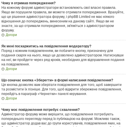
Чому я отримав попередження?
На кожному форумі адміністратори встановлюють свої власні правила.
Якщо ви порушили правила, ви можете отримати попередження. Врахуйте,
що це рішення адміністратора форуму, і phpBB Limited не має ніякого
відношення до попереджень, винесеним на даному сайті. Якщо ви не
знаєте, за що отримали попередження, зв'яжіться з адміністратором
форуму.
Догори
Як мені поскаржитись на повідомлення модератору?
Поряд з кожним повідомленням, ви побачите кнопку, призначену для
подання скарги на нього, якщо це дозволено адміністратором. Натиснувши
на неї, ви пройдете через ряд кроків, необхідних для відправлення подання
на повідомлення.
Догори
Що означає кнопка «Зберегти» в формі написання повідомлення?
Ця кнопка дозволяє вам зберігати повідомлення для того, щоб завершити
та розмістити їх пізніше. Для того, щоб відкрити збережене повідомлення,
перейдіть в параграф «Чернетки» панелі керування.
Догори
Чому моє повідомлення потребує схвалення?
Адміністратор форуму може вирішити, що повідомлення потребують
попереднього перегляду перед їх публікацією на форумі. Можливо також,
що адміністратор додав вас до групи користувачів, повідомлення яких, на