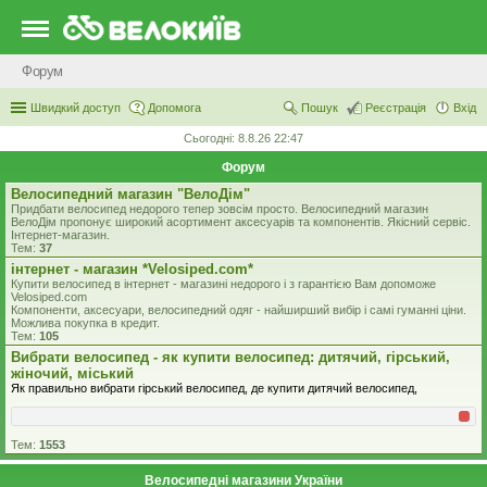
Форум
Швидкий доступ
Допомога
Пошук
Реєстрація
Вхід
Сьогодні: 8.8.26 22:47
Форум
Велосипедний магазин "ВелоДім"
Придбати велосипед недорого тепер зовсім просто. Велосипедний магазин
ВелоДім пропонує широкий асортимент аксесуарів та компонентів. Якісний сервіс.
Інтернет-магазин.
Тем:
37
iнтернет - магазин *Velosiped.com*
Купити велосипед в інтернет - магазині недорого і з гарантією Вам допоможе
Velosiped.com
Компоненти, аксесуари, велосипедний одяг - найширший вибір і самі гуманні ціни.
Можлива покупка в кредит.
Тем:
105
Вибрати велосипед - як купити велосипед: дитячий, гірський,
жіночий, міський
Як правильно вибрати гірський велосипед, де купити дитячий велосипед,
Тем:
1553
Велосипедні магазини України