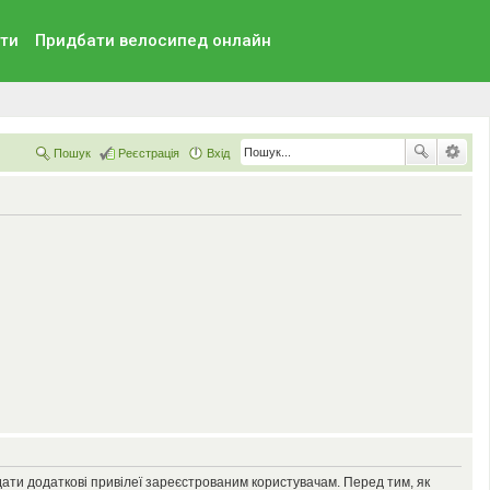
ти
Придбати велосипед онлайн
Пошук
Реєстрація
Вхід
дати додаткові привілеї зареєстрованим користувачам. Перед тим, як