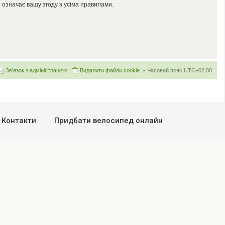
 означає вашу згоду з усіма правилами.
Зв'язок з адміністрацією
Видалити файли cookie
Часовий пояс
UTC+02:00
Контакти
Придбати велосипед онлайн