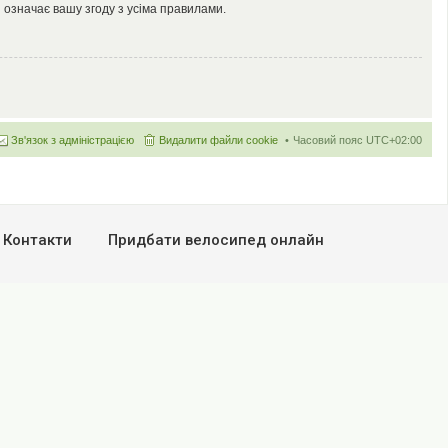
 означає вашу згоду з усіма правилами.
Зв'язок з адміністрацією
Видалити файли cookie
Часовий пояс
UTC+02:00
Контакти
Придбати велосипед онлайн