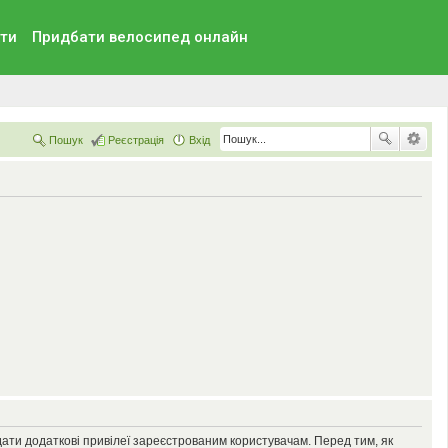
ти
Придбати велосипед онлайн
Пошук
Реєстрація
Вхід
дати додаткові привілеї зареєстрованим користувачам. Перед тим, як