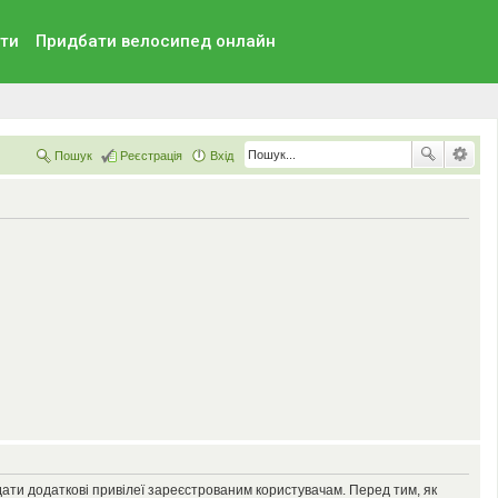
ти
Придбати велосипед онлайн
Пошук
Реєстрація
Вхід
дати додаткові привілеї зареєстрованим користувачам. Перед тим, як