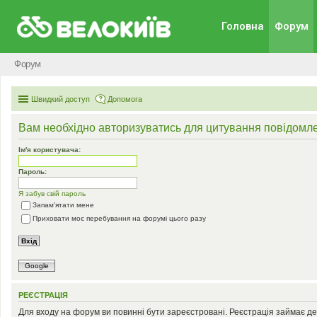
Головна
Форум
Форум
Швидкий доступ
Допомога
Вам необхідно авторизуватись для цитування повідомле
Ім'я користувача:
Пароль:
Я забув свій пароль
Запам'ятати мене
Приховати моє перебування на форумі цього разу
Google
РЕЄСТРАЦІЯ
Для входу на форум ви повинні бути зареєстровані. Реєстрація займає де