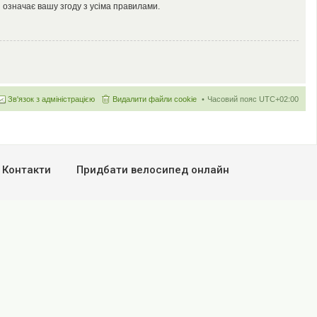
 означає вашу згоду з усіма правилами.
Зв'язок з адміністрацією
Видалити файли cookie
Часовий пояс
UTC+02:00
Контакти
Придбати велосипед онлайн