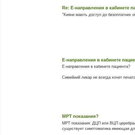
Re: Е-направления в кабинете п
"Кияни мають доступ до безоплатних об
Е-направления в кабинете паци
Е-направления в кабинете пациента?
Симейний ликар не всегда хочет печата
МРТ показания?
МРТ показания: ДЦП или ВЦП церебраль
существует симптоматика имеющая дли