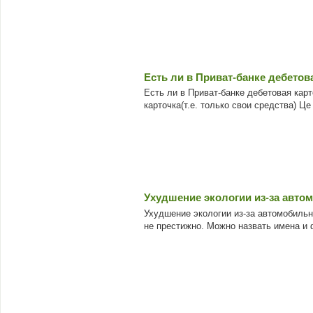
Есть ли в Приват-банке дебетов
Есть ли в Приват-банке дебетовая кар
карточка(т.е. только свои средства) Це 
Ухудшение экологии из-за авто
Ухудшение экологии из-за автомобильн
не престижно. Можно назвать имена и 