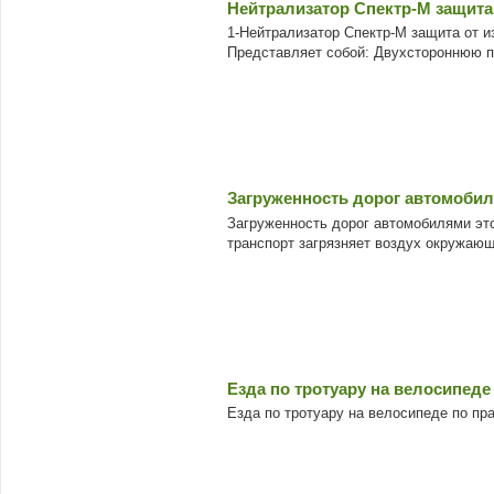
Нейтрализатор Спектр-М защита
1-Нейтрализатор Спектр-М защита от 
Представляет собой: Двухстороннюю пе
Загруженность дорог автомоби
Загруженность дорог автомобилями это
транспорт загрязняет воздух окружаю
Езда по тротуару на велосипеде
Езда по тротуару на велосипеде по пр