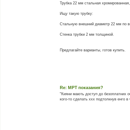
Трубка 22 мм стальная хромированная,
Ищу такую трубку:
Стальную внешний диаметр 22 мм по в
Стенка трубки 2 мм толщиной.
Предлагайте варианты, готов купить.
Re: МРТ показания?
"Кияни мають доступ до безоплатних об
кого-то сделать ххх подтолкнув енго в