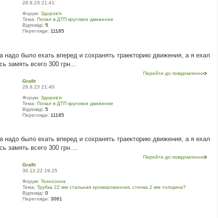
28.8.23 21:41
Форум:
Здоров'я
Тема:
Попал в ДТП круговое движение
Відповіді:
5
Перегляди:
11185
а надо было ехать вперед и сохранять траекторию движения, а я ехал
ь замять всего 300 грн...
Перейти до повідомлення
Grafit
28.8.23 21:40
Форум:
Здоров'я
Тема:
Попал в ДТП круговое движение
Відповіді:
5
Перегляди:
11185
а надо было ехать вперед и сохранять траекторию движения, а я ехал
ь замять всего 300 грн....
Перейти до повідомлення
Grafit
30.12.22 19:25
Форум:
Технозона
Тема:
Трубка 22 мм стальная хромированная, стенка 2 мм толщина?
Відповіді:
0
Перегляди:
3061