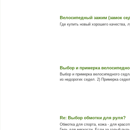
Велосипедный зажим (замок сед
Где купить новый хорошего качества, 
Выбор и примерка велосипедно
Выбор и примерка велосипедного седла
из недорогих седел. 2) Примерка седел
Re: Выбор обмотки для руля?
Обмотка для спорта, кожа - для красот
Гель для мягкости. Если за голый руль 