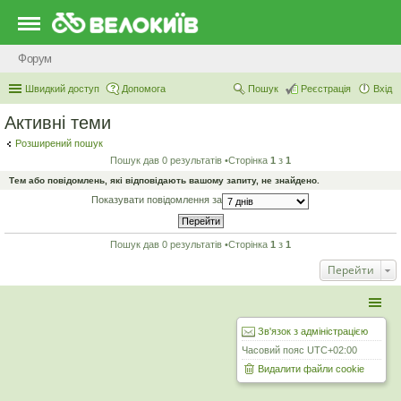
Форум
Швидкий доступ
Допомога
Пошук
Реєстрація
Вхід
Активні теми
Розширений пошук
Пошук дав 0 результатів •Сторінка
1
з
1
Тем або повідомлень, які відповідають вашому запиту, не знайдено.
Показувати повідомлення за
Пошук дав 0 результатів •Сторінка
1
з
1
Перейти
Зв'язок з адміністрацією
Часовий пояс
UTC+02:00
Видалити файли cookie