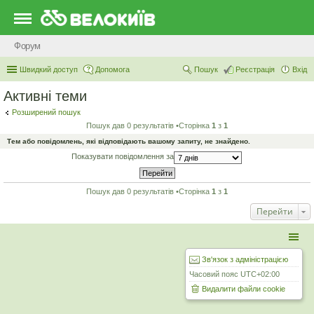
Форум
Швидкий доступ
Допомога
Пошук
Реєстрація
Вхід
Активні теми
Розширений пошук
Пошук дав 0 результатів •Сторінка
1
з
1
Тем або повідомлень, які відповідають вашому запиту, не знайдено.
Показувати повідомлення за
Пошук дав 0 результатів •Сторінка
1
з
1
Перейти
Зв'язок з адміністрацією
Часовий пояс
UTC+02:00
Видалити файли cookie