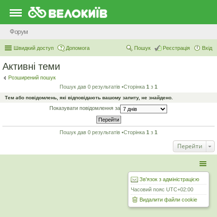
Форум
Швидкий доступ
Допомога
Пошук
Реєстрація
Вхід
Активні теми
Розширений пошук
Пошук дав 0 результатів •Сторінка
1
з
1
Тем або повідомлень, які відповідають вашому запиту, не знайдено.
Показувати повідомлення за
Пошук дав 0 результатів •Сторінка
1
з
1
Перейти
Зв'язок з адміністрацією
Часовий пояс
UTC+02:00
Видалити файли cookie