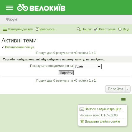
Форум
Швидкий доступ
Допомога
Пошук
Реєстрація
Вхід
Активні теми
Розширений пошук
Пошук дав 0 результатів •Сторінка
1
з
1
Тем або повідомлень, які відповідають вашому запиту, не знайдено.
Показувати повідомлення за
Пошук дав 0 результатів •Сторінка
1
з
1
Перейти
Зв'язок з адміністрацією
Часовий пояс
UTC+02:00
Видалити файли cookie