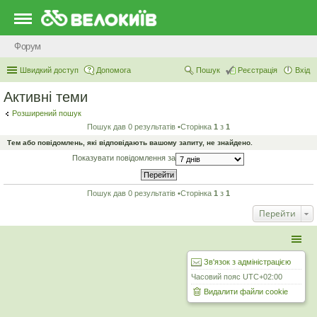
Форум
Швидкий доступ
Допомога
Пошук
Реєстрація
Вхід
Активні теми
Розширений пошук
Пошук дав 0 результатів •Сторінка
1
з
1
Тем або повідомлень, які відповідають вашому запиту, не знайдено.
Показувати повідомлення за
Пошук дав 0 результатів •Сторінка
1
з
1
Перейти
Зв'язок з адміністрацією
Часовий пояс
UTC+02:00
Видалити файли cookie