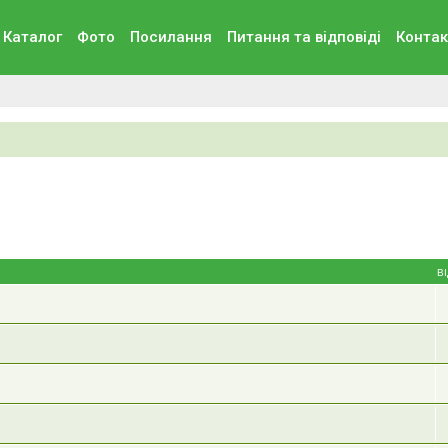
Каталог
Фото
Посилання
Питання та вiдповiдi
Контак
В