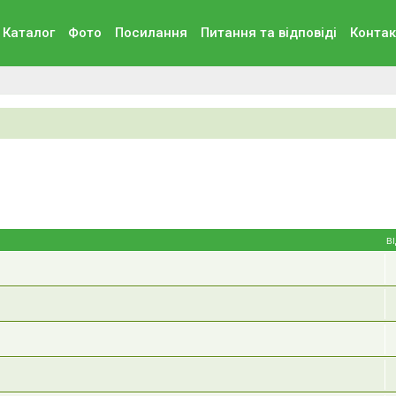
Каталог
Фото
Посилання
Питання та вiдповiдi
Контак
В