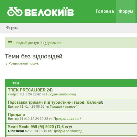
Головна
Форум
Форум
Швидкий доступ
Допомога
Теми без відповідей
Розширений пошук
ТЕМ
TREK PRECALIBER 24
В
vladjsb
»11.7.24 11:42 »в
Продам велосипед
к
л
Підставка тримач під туристичні газові балони
а
В
Виктор 71
»1.4.25 06:55 »в
Продам \ разное \
д
к
е
л
Продано
н
а
Виктор 71
»12.12.24 10:32 »в
Продам \ разное \
н
д
я
е
Scott Scale 950 (М) 2020 (11,6 кг)
н
В
OldFriend
»25.9.24 15:15 »в
Продам велосипед
н
к
я