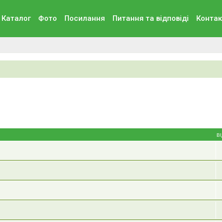
Каталог
Фото
Посилання
Питання та вiдповiдi
Контак
В