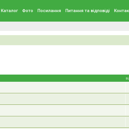
Каталог
Фото
Посилання
Питання та вiдповiдi
Контак
В