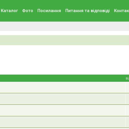
Каталог
Фото
Посилання
Питання та вiдповiдi
Контак
В