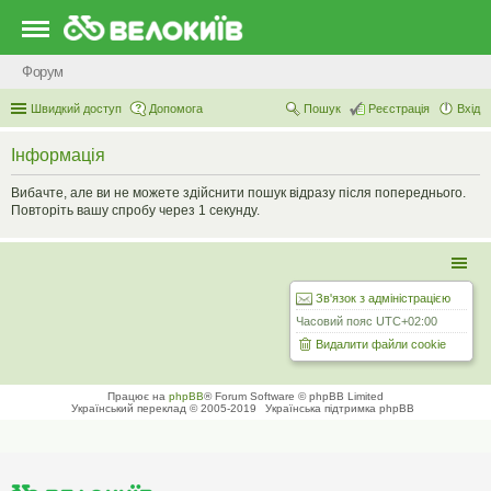
Форум
Швидкий доступ
Допомога
Пошук
Реєстрація
Вхід
Інформація
Вибачте, але ви не можете здійснити пошук відразу після попереднього.
Повторіть вашу спробу через 1 секунду.
Зв'язок з адміністрацією
Часовий пояс
UTC+02:00
Видалити файли cookie
Працює на
phpBB
® Forum Software © phpBB Limited
Український переклад © 2005-2019
Українська підтримка phpBB