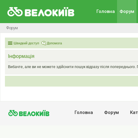
Головна
Форум
Форум
Швидкий доступ
Допомога
Інформація
Вибачте, але ви не можете здійснити пошук відразу після попереднього. 
Головна
Форум
Кат