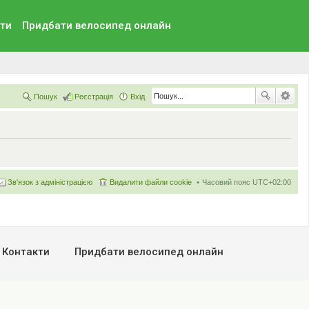
ти
Придбати велосипед онлайн
Пошук
Реєстрація
Вхід
Зв'язок з адміністрацією
Видалити файли cookie
Часовий пояс
UTC+02:00
Контакти
Придбати велосипед онлайн