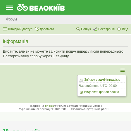
Форум
Швидкий доступ
Допомога
Пошук
Реєстрація
Вхід
Інформація
Вибачте, але ви не можете здійснити пошук відразу після попереднього.
Повторіть вашу спробу через 1 секунду.
Зв'язок з адміністрацією
Часовий пояс
UTC+02:00
Видалити файли cookie
Працює на
phpBB
® Forum Software © phpBB Limited
Український переклад © 2005-2019
Українська підтримка phpBB