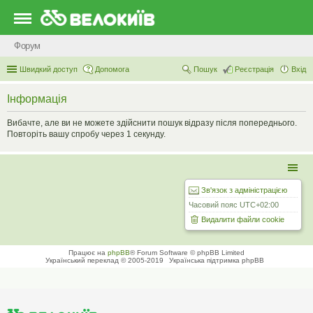
Форум
Швидкий доступ
Допомога
Пошук
Реєстрація
Вхід
Інформація
Вибачте, але ви не можете здійснити пошук відразу після попереднього.
Повторіть вашу спробу через 1 секунду.
Зв'язок з адміністрацією
Часовий пояс
UTC+02:00
Видалити файли cookie
Працює на
phpBB
® Forum Software © phpBB Limited
Український переклад © 2005-2019
Українська підтримка phpBB