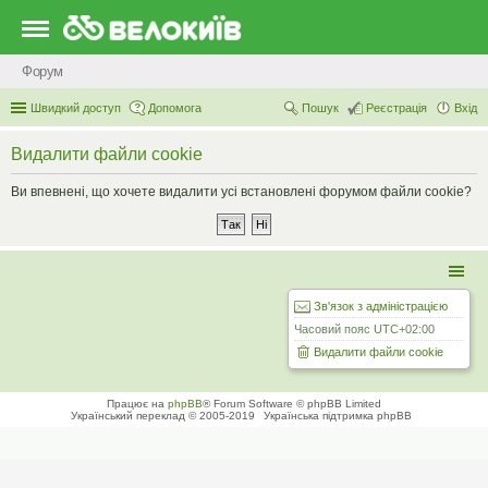
Форум
Швидкий доступ
Допомога
Пошук
Реєстрація
Вхід
Видалити файли cookie
Ви впевнені, що хочете видалити усі встановлені форумом файли cookie?
Зв'язок з адміністрацією
Часовий пояс
UTC+02:00
Видалити файли cookie
Працює на
phpBB
® Forum Software © phpBB Limited
Український переклад © 2005-2019
Українська підтримка phpBB