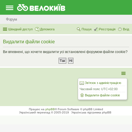
Форум
Швидкий доступ
Допомога
Пошук
Реєстрація
Вхід
Видалити файли cookie
Ви впевнені, що хочете видалити усі встановлені форумом файли cookie?
Зв'язок з адміністрацією
Часовий пояс
UTC+02:00
Видалити файли cookie
Працює на
phpBB
® Forum Software © phpBB Limited
Український переклад © 2005-2019
Українська підтримка phpBB