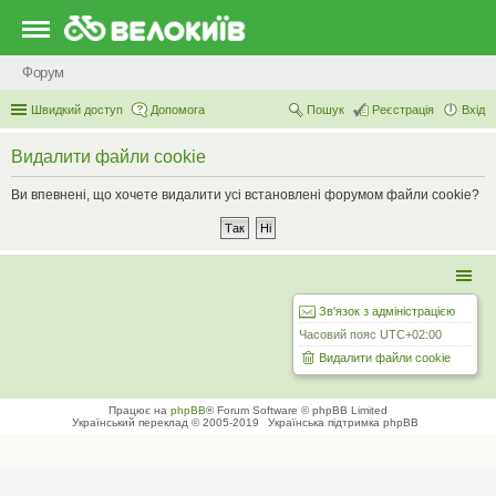
Форум
Швидкий доступ
Допомога
Пошук
Реєстрація
Вхід
Видалити файли cookie
Ви впевнені, що хочете видалити усі встановлені форумом файли cookie?
Зв'язок з адміністрацією
Часовий пояс
UTC+02:00
Видалити файли cookie
Працює на
phpBB
® Forum Software © phpBB Limited
Український переклад © 2005-2019
Українська підтримка phpBB