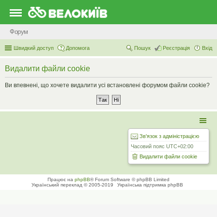
Форум
Швидкий доступ
Допомога
Пошук
Реєстрація
Вхід
Видалити файли cookie
Ви впевнені, що хочете видалити усі встановлені форумом файли cookie?
Зв'язок з адміністрацією
Часовий пояс
UTC+02:00
Видалити файли cookie
Працює на
phpBB
® Forum Software © phpBB Limited
Український переклад © 2005-2019
Українська підтримка phpBB