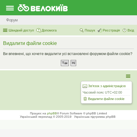
Форум
Швидкий доступ
Допомога
Пошук
Реєстрація
Вхід
Видалити файли cookie
Ви впевнені, що хочете видалити усі встановлені форумом файли cookie?
Зв'язок з адміністрацією
Часовий пояс
UTC+02:00
Видалити файли cookie
Працює на
phpBB
® Forum Software © phpBB Limited
Український переклад © 2005-2019
Українська підтримка phpBB