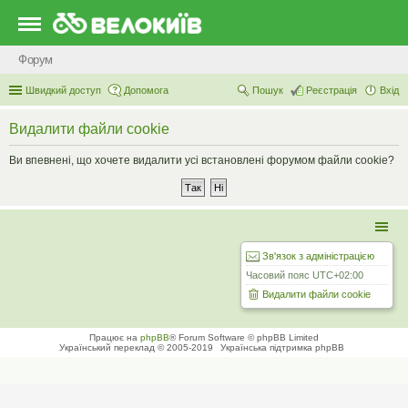
Форум
Швидкий доступ
Допомога
Пошук
Реєстрація
Вхід
Видалити файли cookie
Ви впевнені, що хочете видалити усі встановлені форумом файли cookie?
Зв'язок з адміністрацією
Часовий пояс
UTC+02:00
Видалити файли cookie
Працює на
phpBB
® Forum Software © phpBB Limited
Український переклад © 2005-2019
Українська підтримка phpBB