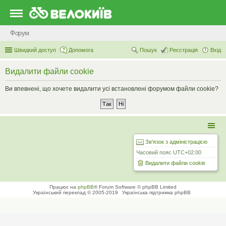
Форум
Швидкий доступ
Допомога
Пошук
Реєстрація
Вхід
Видалити файли cookie
Ви впевнені, що хочете видалити усі встановлені форумом файли cookie?
Зв'язок з адміністрацією
Часовий пояс
UTC+02:00
Видалити файли cookie
Працює на
phpBB
® Forum Software © phpBB Limited
Український переклад © 2005-2019
Українська підтримка phpBB