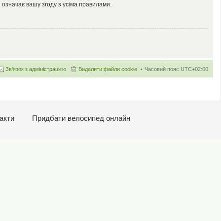
 означає вашу згоду з усіма правилами.
Зв'язок з адміністрацією
Видалити файли cookie
Часовий пояс
UTC+02:00
акти
Придбати велосипед онлайн