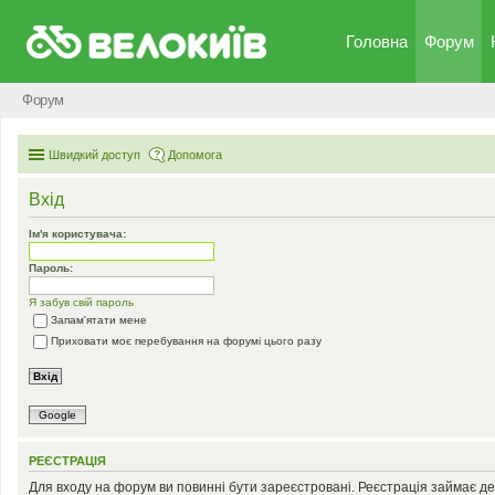
Головна
Форум
Форум
Швидкий доступ
Допомога
Вхід
Ім'я користувача:
Пароль:
Я забув свій пароль
Запам'ятати мене
Приховати моє перебування на форумі цього разу
Google
РЕЄСТРАЦІЯ
Для входу на форум ви повинні бути зареєстровані. Реєстрація займає де