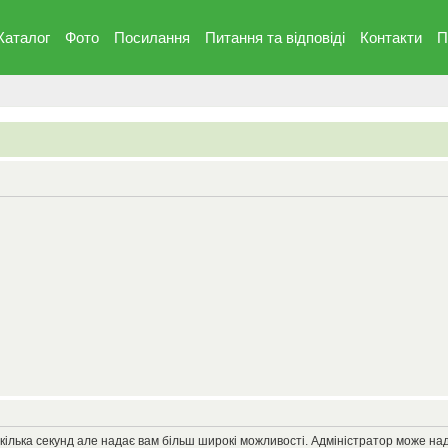
Каталог
Фото
Посилання
Питання та вiдповiдi
Контакти
П
кілька секунд але надає вам більш широкі можливості. Адміністратор може на