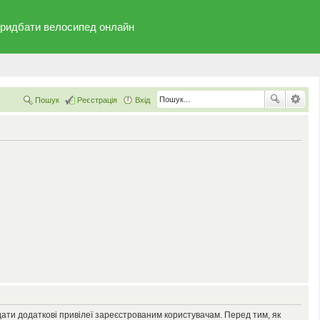
ридбати велосипед онлайн
Пошук
Реєстрація
Вхід
дати додаткові привілеї зареєстрованим користувачам. Перед тим, як