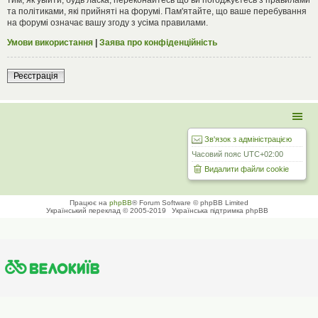
та політиками, які прийняті на форумі. Пам'ятайте, що ваше перебування
на форумі означає вашу згоду з усіма правилами.
Умови використання
|
Заява про конфіденційність
Реєстрація
Зв'язок з адміністрацією
Часовий пояс
UTC+02:00
Видалити файли cookie
Працює на
phpBB
® Forum Software © phpBB Limited
Український переклад © 2005-2019
Українська підтримка phpBB