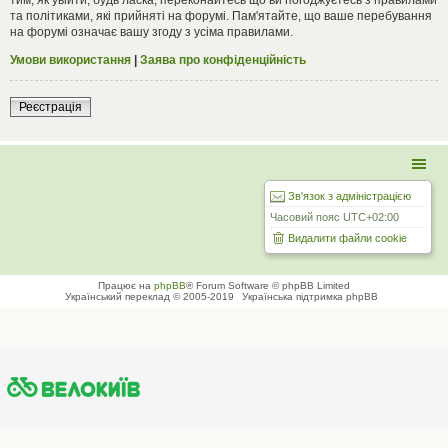
та політиками, які прийняті на форумі. Пам'ятайте, що ваше перебування
на форумі означає вашу згоду з усіма правилами.
Умови використання
|
Заява про конфіденційність
Реєстрація
Зв'язок з адміністрацією
Часовий пояс
UTC+02:00
Видалити файли cookie
Працює на
phpBB
® Forum Software © phpBB Limited
Український переклад © 2005-2019
Українська підтримка phpBB