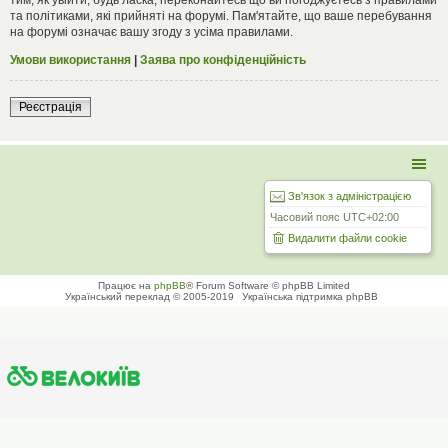
та політиками, які прийняті на форумі. Пам'ятайте, що ваше перебування
на форумі означає вашу згоду з усіма правилами.
Умови використання
|
Заява про конфіденційність
Реєстрація
Зв'язок з адміністрацією
Часовий пояс
UTC+02:00
Видалити файли cookie
Працює на
phpBB
® Forum Software © phpBB Limited
Український переклад © 2005-2019
Українська підтримка phpBB