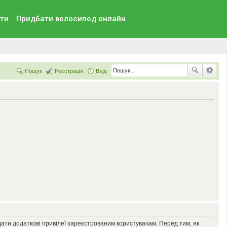
ти
Придбати велосипед онлайн
Пошук
Реєстрація
Вхід
дати додаткові привілеї зареєстрованим користувачам. Перед тим, як