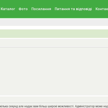
Каталог
Фото
Посилання
Питання та вiдповiдi
Контак
кілька секунд але надає вам більш широкі можливості. Адміністратор може на