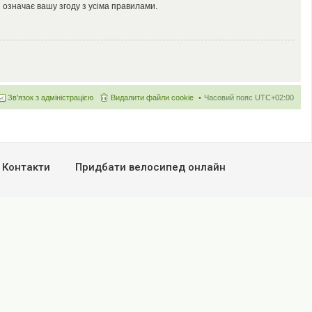
 означає вашу згоду з усіма правилами.
Зв'язок з адміністрацією
Видалити файли cookie
Часовий пояс
UTC+02:00
Контакти
Придбати велосипед онлайн