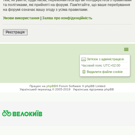
та політиками, які прийняті на форумі. Пам'ятайте, що ваше перебування
на форумі означає вашу згоду з усіма правилами.
Умови використання
|
Заява про конфіденційність
Реєстрація
Зв'язок з адміністрацією
Часовий пояс
UTC+02:00
Видалити файли cookie
Працює на
phpBB
® Forum Software © phpBB Limited
Український переклад © 2005-2019
Українська підтримка phpBB