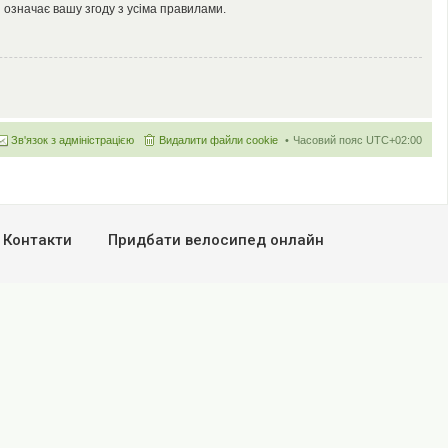
 означає вашу згоду з усіма правилами.
Зв'язок з адміністрацією
Видалити файли cookie
Часовий пояс
UTC+02:00
Контакти
Придбати велосипед онлайн