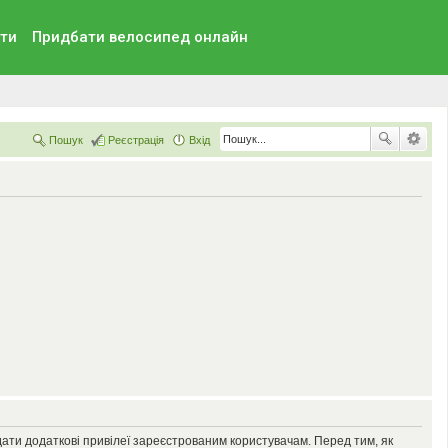
ти
Придбати велосипед онлайн
Пошук
Реєстрація
Вхід
дати додаткові привілеї зареєстрованим користувачам. Перед тим, як