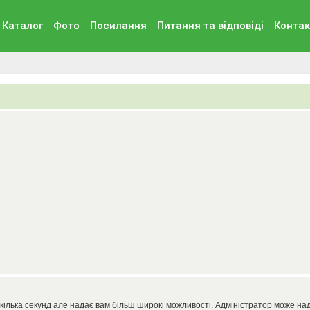
Каталог
Фото
Посилання
Питання та вiдповiдi
Контак
кілька секунд але надає вам більш широкі можливості. Адміністратор може на