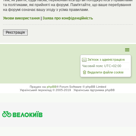
та політиками, які прийняті на форумі. Пам'ятайте, що ваше перебування
на форумі означає вашу згоду з усіма правилами.
Умови використання
|
Заява про конфіденційність
Реєстрація
Зв'язок з адміністрацією
Часовий пояс
UTC+02:00
Видалити файли cookie
Працює на
phpBB
® Forum Software © phpBB Limited
Український переклад © 2005-2019
Українська підтримка phpBB