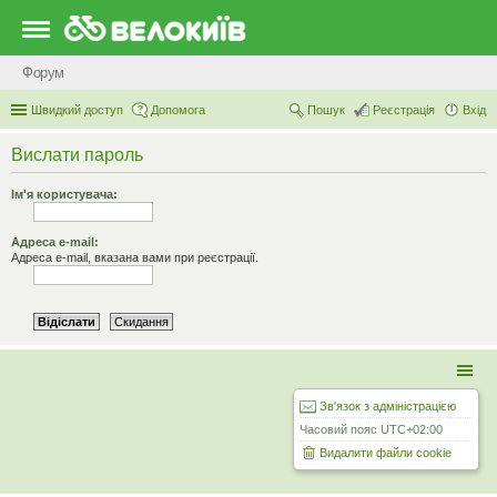
Форум
Швидкий доступ
Допомога
Пошук
Реєстрація
Вхід
Вислати пароль
Ім'я користувача:
Адреса e-mail:
Адреса e-mail, вказана вами при реєстрації.
Зв'язок з адміністрацією
Часовий пояс
UTC+02:00
Видалити файли cookie