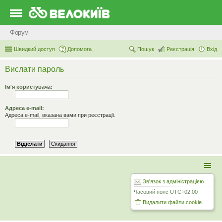
Форум
Швидкий доступ
Допомога
Пошук
Реєстрація
Вхід
Вислати пароль
Ім'я користувача:
Адреса e-mail:
Адреса e-mail, вказана вами при реєстрації.
Зв'язок з адміністрацією
Часовий пояс
UTC+02:00
Видалити файли cookie