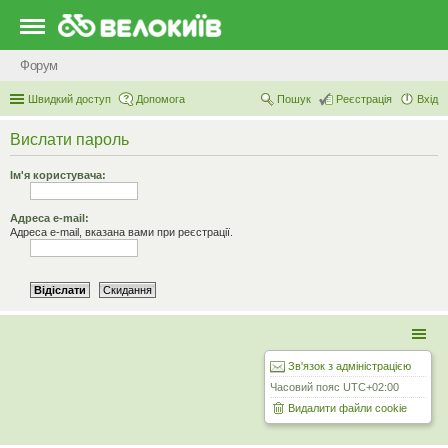
Форум
Швидкий доступ
Допомога
Пошук
Реєстрація
Вхід
Вислати пароль
Ім'я користувача:
Адреса e-mail:
Адреса e-mail, вказана вами при реєстрації.
Зв'язок з адміністрацією
Часовий пояс
UTC+02:00
Видалити файли cookie