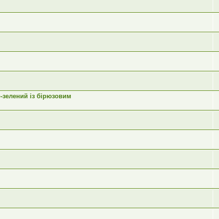
-зелений із бірюзовим