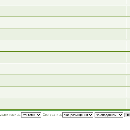
увати теми за:
Сортувати за