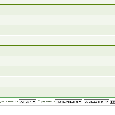
увати теми за:
Сортувати за