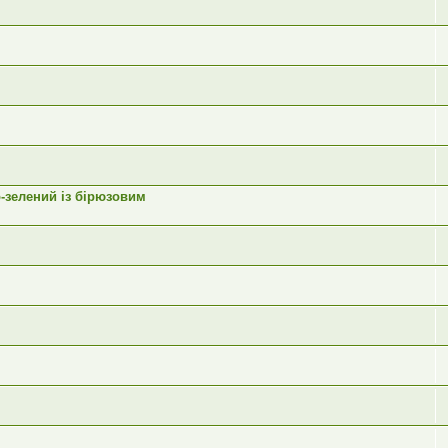
-зелений із бірюзовим