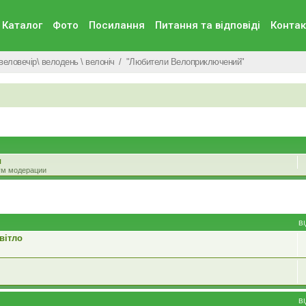
Каталог
Фото
Посилання
Питання та вiдповiдi
Контак
веловечір\ велодень \ велоніч
"Любители Велоприключений"
ы
ум модерации
В
вітло
В