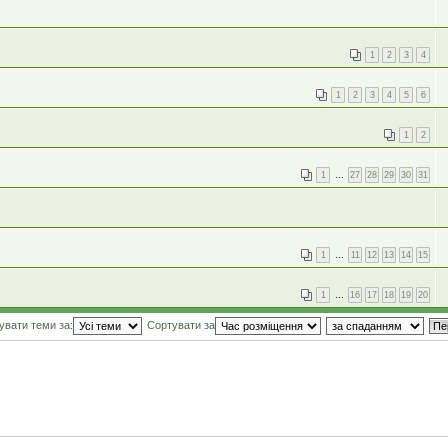
1
2
3
4
1
2
3
4
5
6
1
2
1
…
27
28
29
30
31
1
…
11
12
13
14
15
1
…
16
17
18
19
20
увати теми за:
Сортувати за