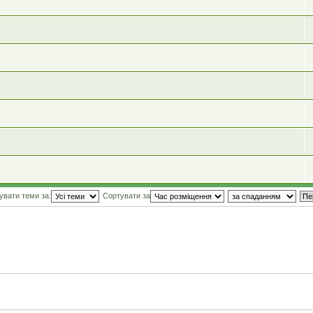
увати теми за:
Сортувати за