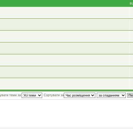
В
увати теми за:
Сортувати за