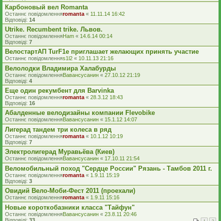
Карбоновый вел Romanta
Останнє повідомлення
romanta
«
11.11.14 16:42
Відповіді:
14
Utrike. Recumbent trike. Львов.
Останнє повідомлення
Ham
«
14.6.14 00:14
Відповіді:
7
ВелостартАП TurF1e приглашает желающих принять участие
Останнє повідомлення
s1l2
«
10.11.13 21:16
Велолодки Владимира Халабурды
Останнє повідомлення
Вавансусанин
«
27.10.12 21:19
Відповіді:
4
Еще один рекумбент для Barvinka
Останнє повідомлення
romanta
«
28.3.12 18:43
Відповіді:
16
Абалденные велодизайны компании Flevobike
Останнє повідомлення
Вавансусанин
«
15.1.12 14:07
Лигерад тандем три колеса в ряд
Останнє повідомлення
romanta
«
10.1.12 10:19
Відповіді:
7
Электролигерад Муравьёва (Киев)
Останнє повідомлення
Вавансусанин
«
17.10.11 21:54
Веломобильный поход "Сердце России" Рязань - Тамбов 2011 г.
Останнє повідомлення
romanta
«
1.9.11 15:19
Відповіді:
3
Овидий Вело-Моби-Фест 2011 (проехали)
Останнє повідомлення
romanta
«
1.9.11 15:16
Новые короткобазники класса "Тайфун"
Останнє повідомлення
Вавансусанин
«
23.8.11 20:46
Відповіді:
33