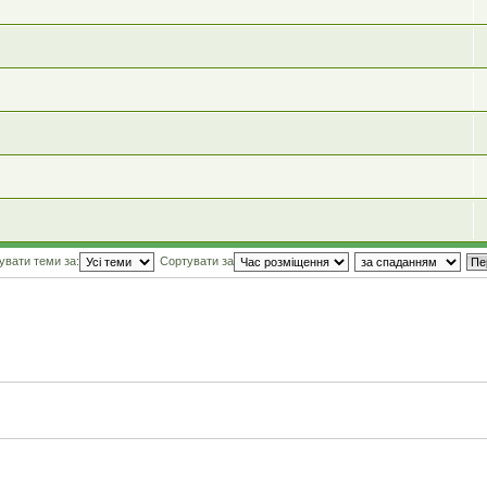
увати теми за:
Сортувати за