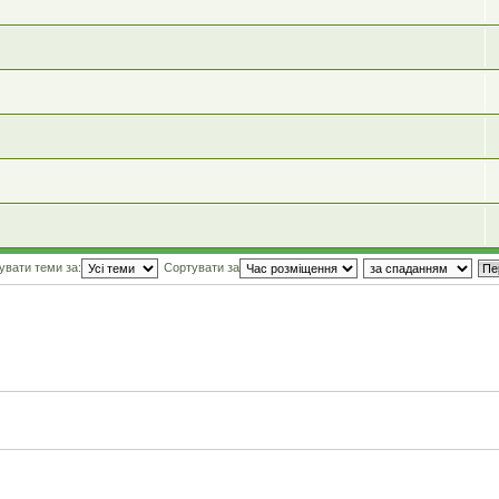
увати теми за:
Сортувати за