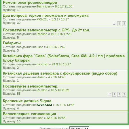
Ремонт электровелосипедов
Останнє повідомлення
Technician
«
8.3.17 21:56
Відповіді:
1
Два вопроса: геркон поломался и веломузіка
Останнє повідомлення
PRIKOL
«
3.3.17 13:17
Відповіді:
30
1
2
Посоветуйте велокомпьютер с GPS. До 2т грн.
Останнє повідомлення
RealIce
«
19.10.16 12:26
Відповіді:
5
Габариты
Останнє повідомлення
ussr
«
4.10.16 21:42
Відповіді:
3
Китайська фара "Сова" (SolarStorm, Cree XML-U2 і т.п.) проблема
блоку батарей
Останнє повідомлення
mr.smith
«
24.9.16 16:17
Відповіді:
2
Китайская дешёвая велофара с фокусировкой (видео обзор)
Останнє повідомлення
Vo4er
«
4.7.16 14:43
Відповіді:
1
Посоветуйте велокомпьютер.
Останнє повідомлення
RealIce
«
10.5.16 23:21
Відповіді:
55
1
2
3
Крепление датчика Sigma
Останнє повідомлення
AVVAKUM
«
15.4.16 13:48
Відповіді:
4
Велосипедная сигнализация
Останнє повідомлення
ussr
«
12.4.16 10:58
Відповіді:
10
Показувати теми за: