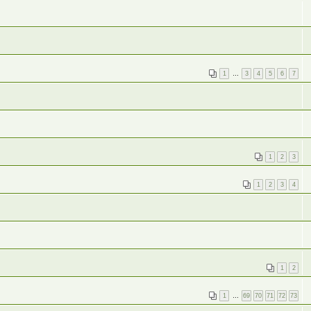
1
…
3
4
5
6
7
1
2
3
1
2
3
4
1
2
1
…
69
70
71
72
73