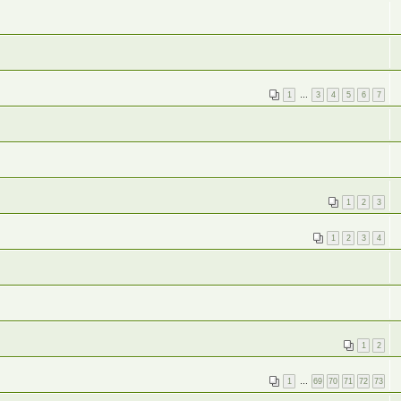
1
…
3
4
5
6
7
1
2
3
1
2
3
4
1
2
1
…
69
70
71
72
73